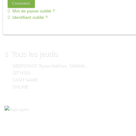
Mot de passe oublié ?
Identifiant oublié ?
Tous les jeudis
DEEPSTACK
Texas Hold'em, OMAHA...
SIT'N'GO
CASH GAME
ONLINE