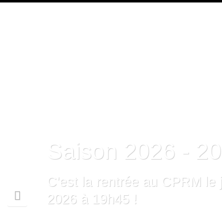
Saison 2026 - 2
C'est la rentrée au CPRM le
2026 à 19h45 !