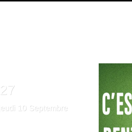
027
 jeudi 10 Septembre