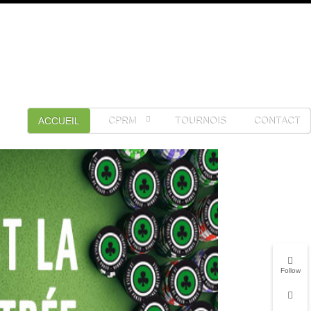
ACCUEIL
CPRM
TOURNOIS
CONTACT
Follow